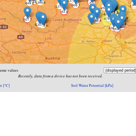
reme values
Recently, data from a device has not been received.
e [°C]
Soil Water Potential [kPa]