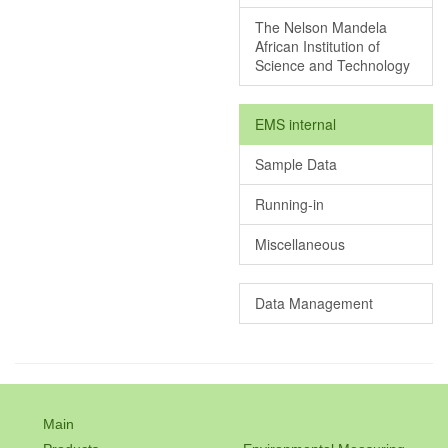
The Nelson Mandela
African Institution of
Science and Technology
EMS internal
Sample Data
Running-in
Miscellaneous
Data Management
Main