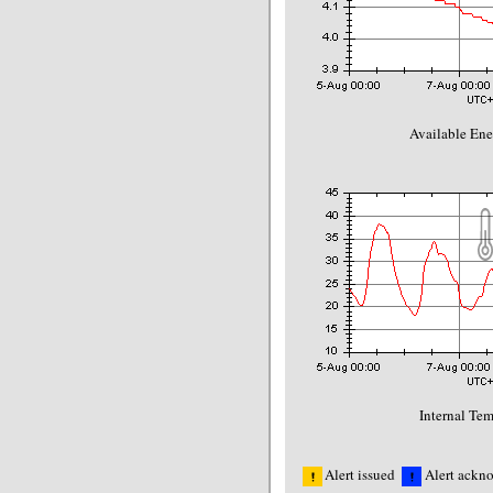
Available Ene
Internal Tem
Alert issued
Alert ackn