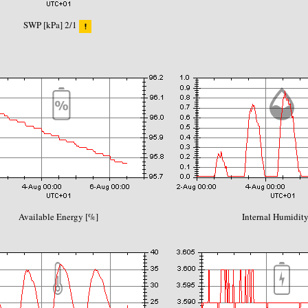
SWP [kPa] 2/1
Available Energy [%]
Internal Humidity