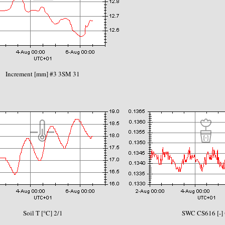
Increment [mm] #3 3SM 31
Soil T [°C] 2/1
SWC CS616 [-]