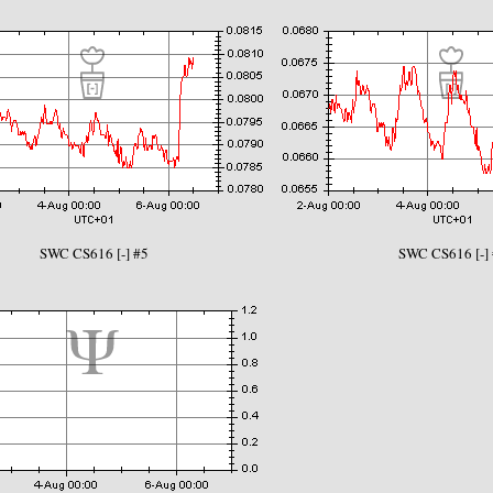
SWC CS616 [-] #5
SWC CS616 [-]