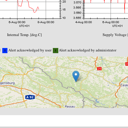
Internal Temp. [deg.C]
Supply Voltage 
d
Alert acknowledged by user
Alert acknowledged by administrator