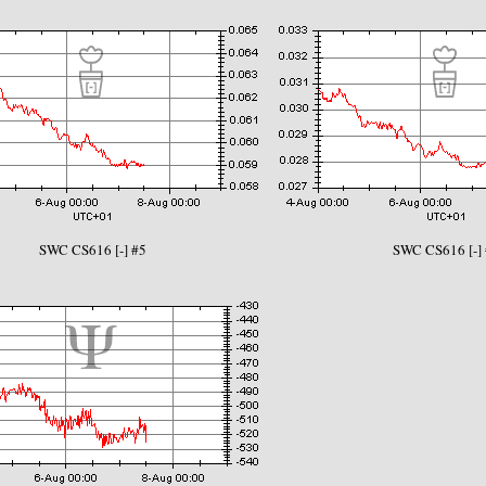
SWC CS616 [-] #5
SWC CS616 [-]