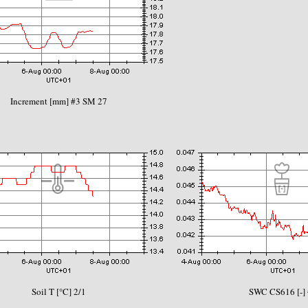
Increment [mm] #3 SM 27
Soil T [°C] 2/1
SWC CS616 [-]