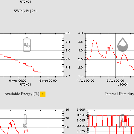
SWP [kPa] 2/1
Available Energy [%]
Internal Humidity