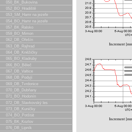
050_BK_Bukovina
052_BO_Hradiště
053_SM_Hamr na jezeře
054_BO_Hamr na jezeře
057_BK_Ralsko
059_BO_Mimon
062_DB_Ořešín
Increment [m
063_DB_Rajhrad
064_DB_Kněžičky
065_BO_Kladruby
066_BO_Běleč
067_DB_Valtice
068_DB_Podyjí
069_DB_Tvrdonice
070_DB_Dubňany
071_BO_Hodonín
072_DB_Slavkovský les
073_DB_Kuničky
074_BO_Potštát
Increment [m
075_BK_Kozlov
076_DB_Lipník