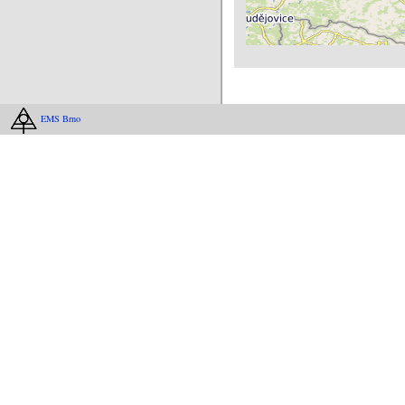
EMS Brno