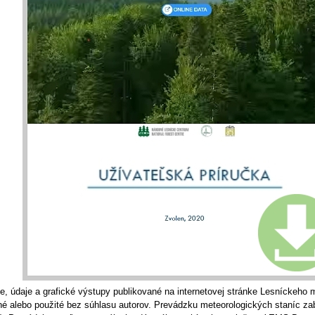
e, údaje a grafické výstupy publikované na internetovej stránke Lesníckeh
é alebo použité bez súhlasu autorov. Prevádzku meteorologických staníc za