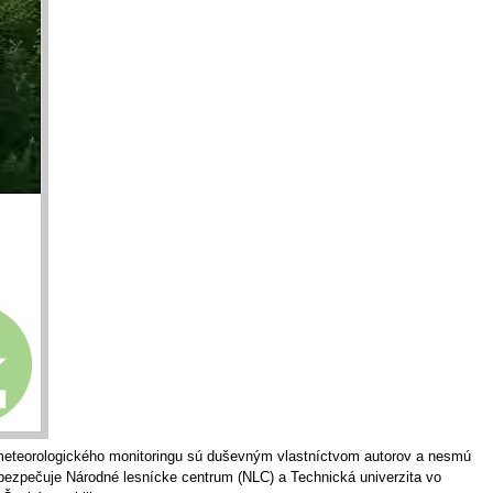
o meteorologického monitoringu sú duševným vlastníctvom autorov a nesmú
bezpečuje Národné lesnícke centrum (NLC) a Technická univerzita vo