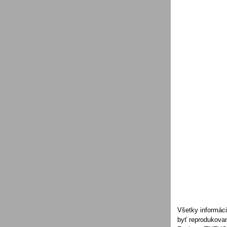
Všetky informáci
byť reprodukovan