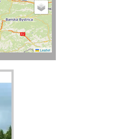
Leaflet