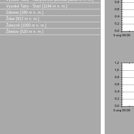
Vysoké Tatry - Štart [1144 m n. m.]
Záhorie [180 m n. m.]
Ždiar [912 m n. m.]
Železnô [1000 m n. m.]
Žibritov [520 m n. m.]