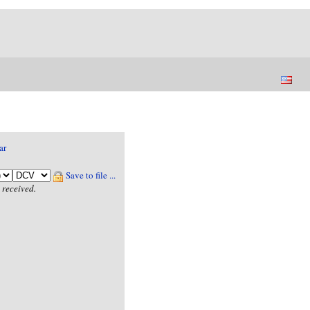
ar
Save to file ...
 received.