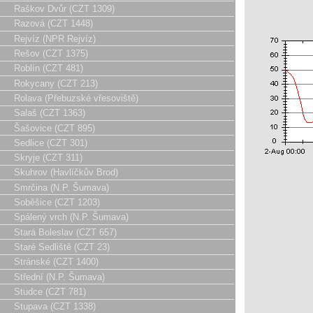
Raškov Dvůr (CZT 1309)
Razová (CZT 1448)
Rejvíz (NPR Rejvíz)
Rešov (CZT 1375)
Roblín (CZT 481)
Rokycany (CZT 213)
Rolava (Přebuzské vřesoviště)
Salaš (CZT 1363)
Šašovice (CZT 895)
Sedlice (CZT 301)
Skryje (CZT 311)
Skuhrov (Havlíčkův Brod)
Smrčina (N.P. Šumava)
Soběšice (CZT 1203)
Spálený vrch (N.P. Šumava)
Stará Boleslav (CZT 657)
Staré Sedliště (CZT 23)
Stránské (CZT 1400)
Střední (N.P. Šumava)
Studce (CZT 781)
Stupava (CZT 1338)