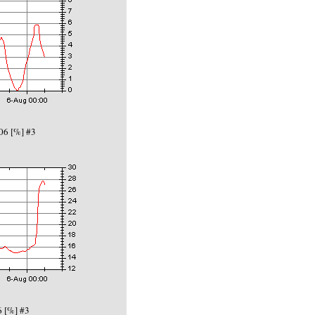
06 [%] #3
 [%] #3