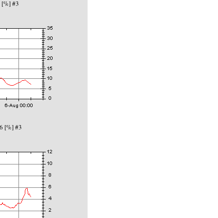
 [%] #3
6 [%] #3