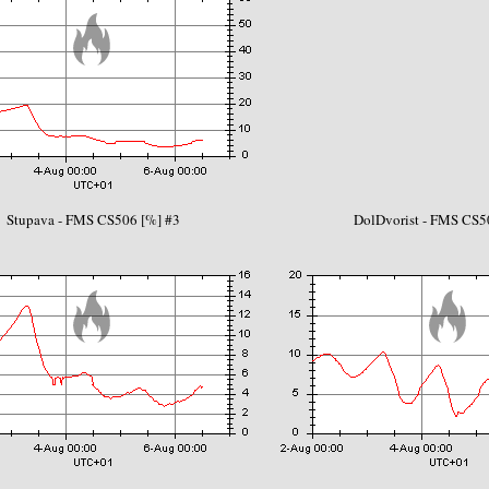
Stupava - FMS CS506 [%] #3
DolDvorist - FMS CS5