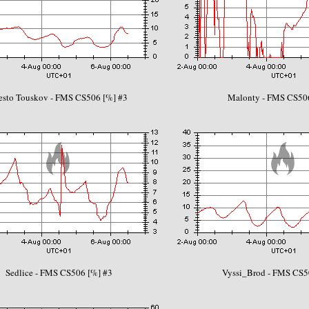
sto Touskov - FMS CS506 [%] #3
Malonty - FMS CS50
Sedlice - FMS CS506 [%] #3
Vyssi_Brod - FMS CS5