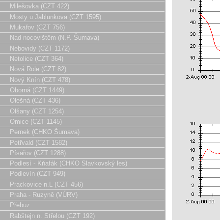
Milešovka (CZT 422)
Mosty u Jablunkova (CZT 1595)
Mukařov (CZT 756)
Nad nocovištěm (N.P. Šumava)
Nebovidy (CZT 1172)
Netolice (CZT 364)
Nová Role (CZT 82)
Nový Knín (CZT 478)
Oborná (CZT 1449)
Olešná (CZT 436)
Olšany (CZT 1254)
Omice (CZT 1145)
Pernek (CHKO Šumava)
Petřvald (CZT 1582)
Písařov (CZT 1288)
Podlesí - Kňafák (CHKO Slavkovský les)
Podlevín (CZT 949)
Prackovice n.L (CZT 456)
Praha - Ruzyně (VÚRV)
Přebuz
Rabštejn n. Střelou (CZT 192)