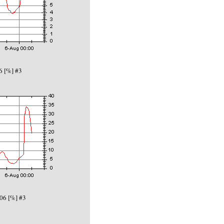
6 [%] #3
06 [%] #3