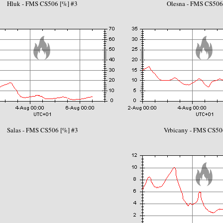
Hluk - FMS CS506 [%] #3
Olesna - FMS CS506
Salas - FMS CS506 [%] #3
Vrbicany - FMS CS50