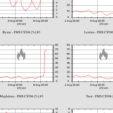
Bystrc - FMS CS506 [%] #3
Lestina - FMS CS506
Majdalena - FMS CS506 [%] #3
Trest - FMS CS506 