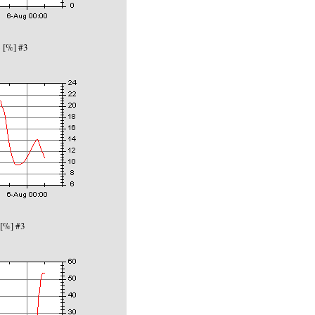
 [%] #3
[%] #3