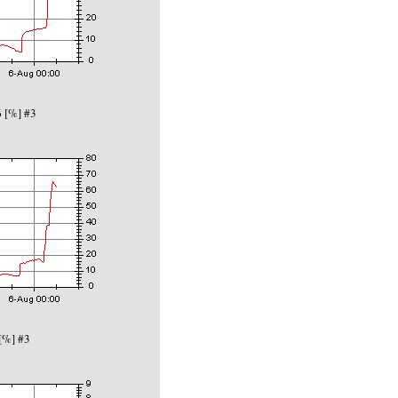
 [%] #3
[%] #3