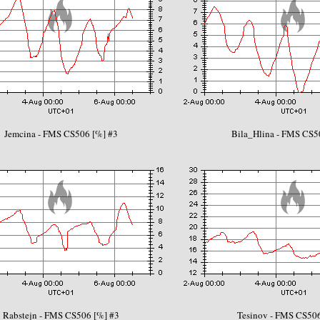
Jemcina - FMS CS506 [%] #3
Bila_Hlina - FMS CS5
Rabstejn - FMS CS506 [%] #3
Tesinov - FMS CS506