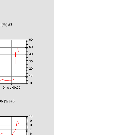
 [%] #3
6 [%] #3