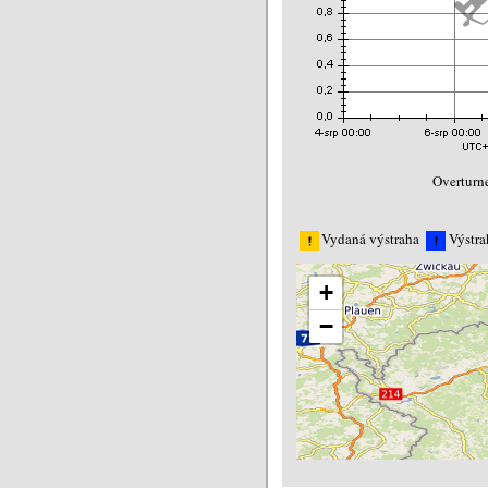
Overturne
Vydaná výstraha
Výstra
+
−