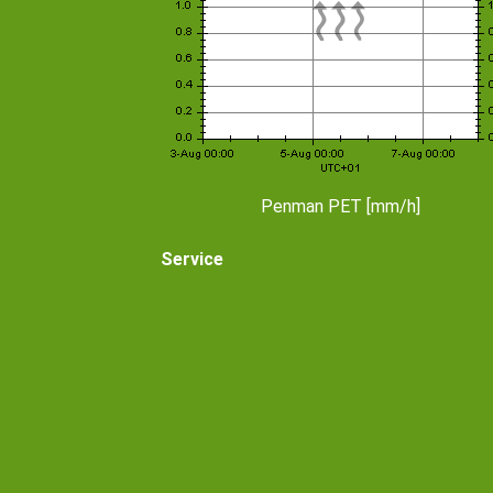
Penman PET [mm/h]
Service