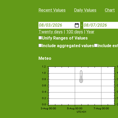
Recent Values
Daily Values
Chart
-
Twenty days
|
100 days
|
Year
Unify Ranges of Values
Include aggregated values
Include e
Meteo