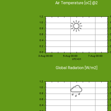
Air Temperature [oC] @2
Global Radiation [W/m2]