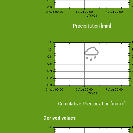
Precipitation [mm]
Cumulative Precipitation [mm/d]
Derived values