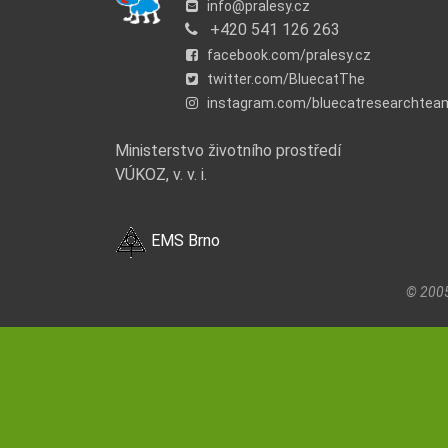
info@pralesy.cz
+420 541 126 263
facebook.com/pralesy.cz
twitter.com/BluecatThe
instagram.com/bluecatresearchtea
Ministerstvo životního prostředí
VÚKOZ, v. v. i.
EMS Brno
© 200