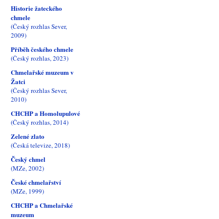
Historie žateckého
chmele
(Český rozhlas Sever,
2009)
Příběh českého chmele
(Český rozhlas, 2023)
Chmelařské muzeum v
Žatci
(Český rozhlas Sever,
2010)
CHCHP a Homolupulové
(Český rozhlas, 2014)
Zelené zlato
(Česká televize, 2018)
Český chmel
(MZe, 2002)
České chmelařství
(MZe, 1999)
CHCHP a Chmelařské
muzeum