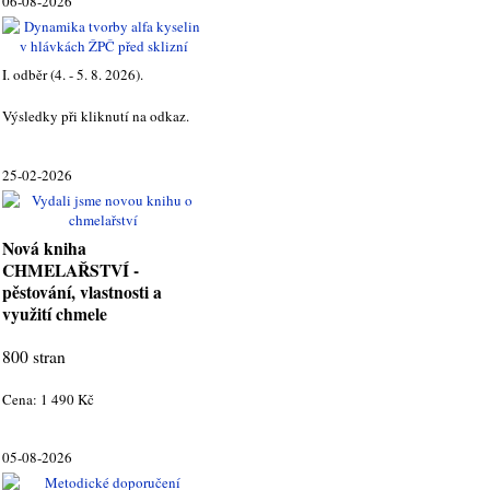
06-08-2026
I. odběr (4. - 5. 8. 2026).
Výsledky při kliknutí na odkaz.
25-02-2026
Nová kniha
CHMELAŘSTVÍ -
pěstování, vlastnosti a
využití chmele
800 stran
Cena: 1 490 Kč
05-08-2026