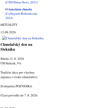
(CNN Prima News, 2023)
O žateckém chmelu
(Collegium Bohemicum,
2024)
AKTUALITY
12-08-2026
Chmelařský den na
Stekníku
Středa 12. 8. 2026
ÚH Stekník, 9 h
Tradiční akce pro všechny
zájemce o české chmelařství.
Zveřejněna POZVÁNKA.
Účast potvrďte do 7. 8. 2026.