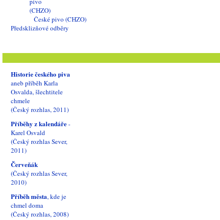
České pivo (CHZO)
Předsklizňové odběry
Historie českého piva
aneb příběh Karla
Osvalda, šlechtitele
chmele
(Český rozhlas, 2011)
Příběhy z kalendáře
-
Karel Osvald
(Český rozhlas Sever,
2011)
Červeňák
(Český rozhlas Sever,
2010)
Příběh města
, kde je
chmel doma
(Český rozhlas, 2008)