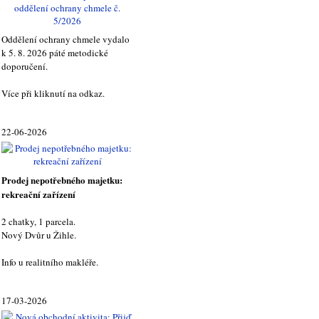
Oddělení ochrany chmele vydalo
k 5. 8. 2026 páté metodické
doporučení.
Více při kliknutí na odkaz.
22-06-2026
Prodej nepotřebného majetku:
rekreační zařízení
2 chatky, 1 parcela.
Nový Dvůr u Žihle.
Info u realitního makléře.
17-03-2026