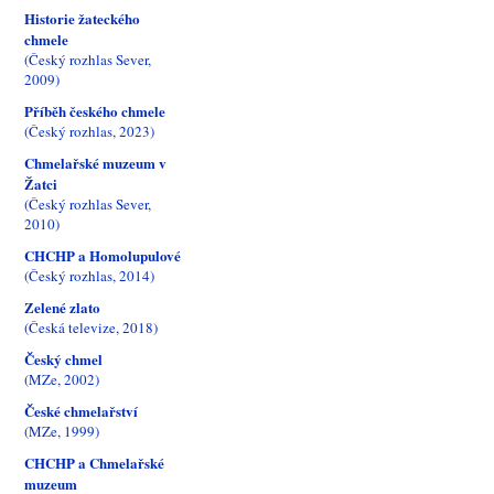
Historie žateckého
chmele
(Český rozhlas Sever,
2009)
Příběh českého chmele
(Český rozhlas, 2023)
Chmelařské muzeum v
Žatci
(Český rozhlas Sever,
2010)
CHCHP a Homolupulové
(Český rozhlas, 2014)
Zelené zlato
(Česká televize, 2018)
Český chmel
(MZe, 2002)
České chmelařství
(MZe, 1999)
CHCHP a Chmelařské
muzeum