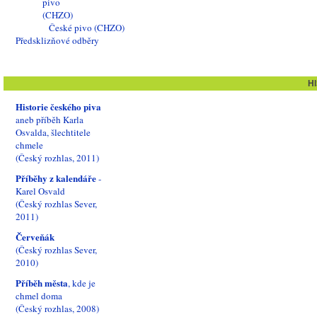
České pivo (CHZO)
Předsklizňové odběry
H
Historie českého piva
aneb příběh Karla
Osvalda, šlechtitele
chmele
(Český rozhlas, 2011)
Příběhy z kalendáře
-
Karel Osvald
(Český rozhlas Sever,
2011)
Červeňák
(Český rozhlas Sever,
2010)
Příběh města
, kde je
chmel doma
(Český rozhlas, 2008)