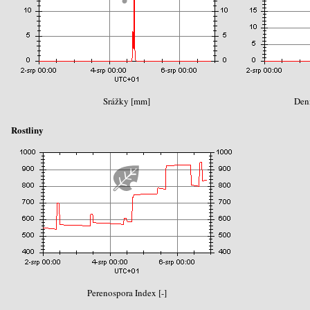
Srážky [mm]
Den
Rostliny
Perenospora Index [-]