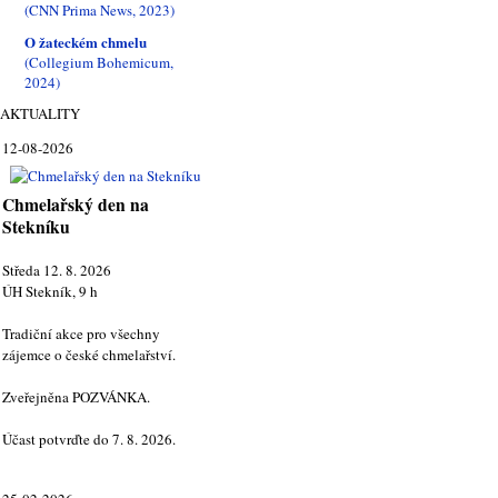
(CNN Prima News, 2023)
O žateckém chmelu
(Collegium Bohemicum,
2024)
AKTUALITY
12-08-2026
Chmelařský den na
Stekníku
Středa 12. 8. 2026
ÚH Stekník, 9 h
Tradiční akce pro všechny
zájemce o české chmelařství.
Zveřejněna POZVÁNKA.
Účast potvrďte do 7. 8. 2026.