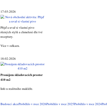
17-03-2026
Přijď a uvař si vlastní pivo
různých stylů a chmelení dle tvé
receptury.
Více v odkazu.
18-02-2026
Pronájem skladovacích prostor
410 m2
Info u realitního makléře.
Budoucí akce
Proběhlo v roce 2026
Proběhlo v roce 2025
Proběhlo v roce 2024
Pro