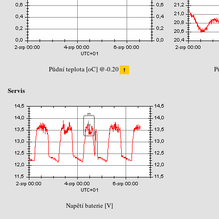
Půdní teplota [oC] @-0.20
P
Servis
Napětí baterie [V]