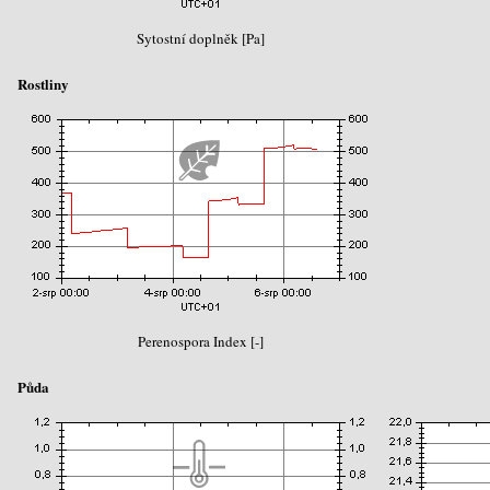
Sytostní doplněk [Pa]
Rostliny
Perenospora Index [-]
Půda