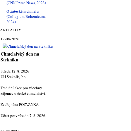
(CNN Prima News, 2023)
O žateckém chmelu
(Collegium Bohemicum,
2024)
AKTUALITY
12-08-2026
Chmelařský den na
Stekníku
Středa 12. 8. 2026
ÚH Stekník, 9 h
Tradiční akce pro všechny
zájemce o české chmelařství.
Zveřejněna POZVÁNKA.
Účast potvrďte do 7. 8. 2026.