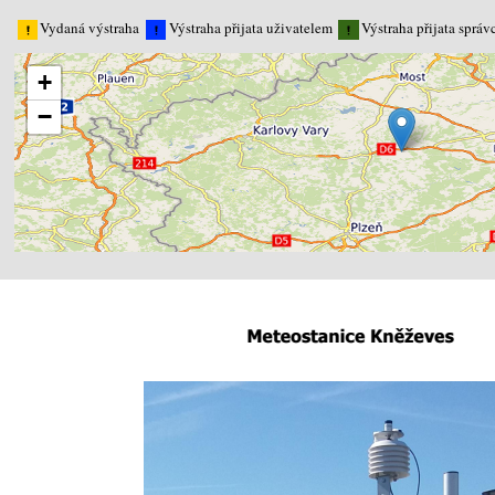
Vydaná výstraha
Výstraha přijata uživatelem
Výstraha přijata sprá
+
−