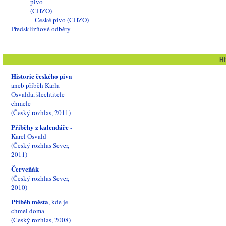
České pivo (CHZO)
Předsklizňové odběry
H
Historie českého piva
aneb příběh Karla
Osvalda, šlechtitele
chmele
(Český rozhlas, 2011)
Příběhy z kalendáře
-
Karel Osvald
(Český rozhlas Sever,
2011)
Červeňák
(Český rozhlas Sever,
2010)
Příběh města
, kde je
chmel doma
(Český rozhlas, 2008)