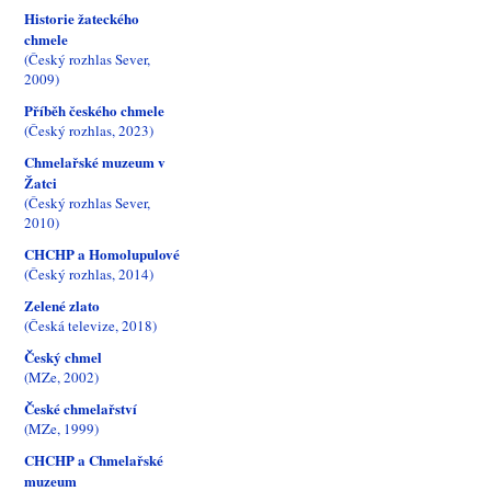
Historie žateckého
chmele
(Český rozhlas Sever,
2009)
Příběh českého chmele
(Český rozhlas, 2023)
Chmelařské muzeum v
Žatci
(Český rozhlas Sever,
2010)
CHCHP a Homolupulové
(Český rozhlas, 2014)
Zelené zlato
(Česká televize, 2018)
Český chmel
(MZe, 2002)
České chmelařství
(MZe, 1999)
CHCHP a Chmelařské
muzeum