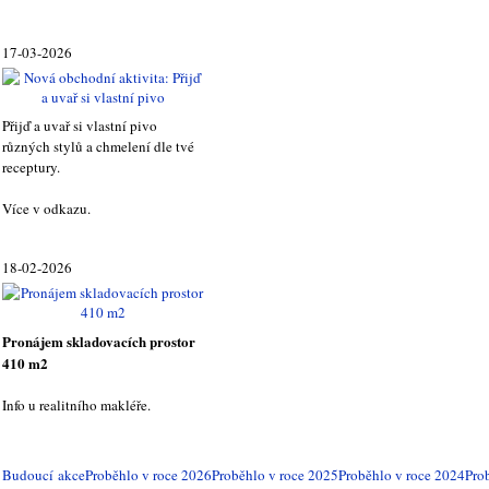
17-03-2026
Přijď a uvař si vlastní pivo
různých stylů a chmelení dle tvé
receptury.
Více v odkazu.
18-02-2026
Pronájem skladovacích prostor
410 m2
Info u realitního makléře.
Budoucí akce
Proběhlo v roce 2026
Proběhlo v roce 2025
Proběhlo v roce 2024
Pro