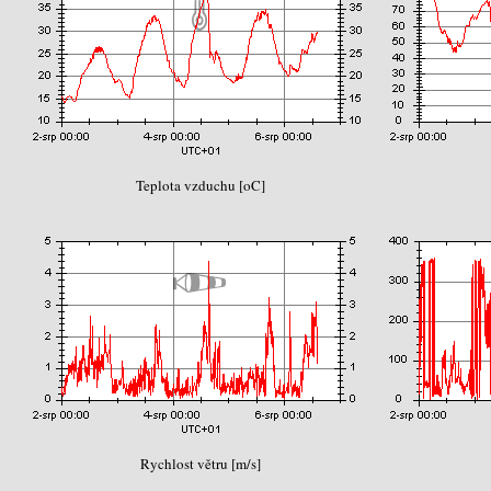
Teplota vzduchu [oC]
Rychlost větru [m/s]