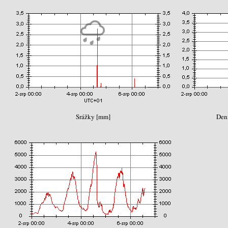
Srážky [mm]
Den