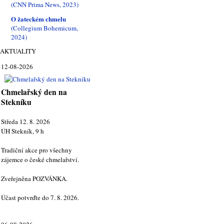
(CNN Prima News, 2023)
O žateckém chmelu
(Collegium Bohemicum,
2024)
AKTUALITY
12-08-2026
Chmelařský den na
Stekníku
Středa 12. 8. 2026
ÚH Stekník, 9 h
Tradiční akce pro všechny
zájemce o české chmelařství.
Zveřejněna POZVÁNKA.
Účast potvrďte do 7. 8. 2026.