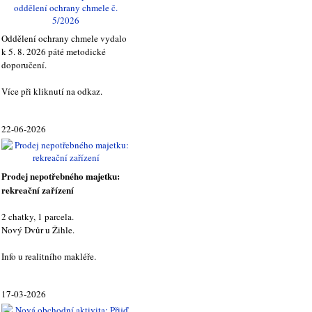
Oddělení ochrany chmele vydalo
k 5. 8. 2026 páté metodické
doporučení.
Více při kliknutí na odkaz.
22-06-2026
Prodej nepotřebného majetku:
rekreační zařízení
2 chatky, 1 parcela.
Nový Dvůr u Žihle.
Info u realitního makléře.
17-03-2026