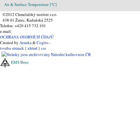
Air & Surface Temperature [°C]
©2012 Chmelařský institut s.r.o.
438 01 Žatec, Kadaňská 2525
Telefon: +420 415 732 101
e-mail:
OCHRANA OSOBNÍCH ÚDAJŮ
Created by
Aranka
&
Cogito -
tvorba stránek
|
xhtml
|
css
EMS Brno