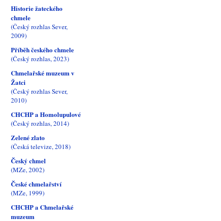
Historie žateckého
chmele
(Český rozhlas Sever,
2009)
Příběh českého chmele
(Český rozhlas, 2023)
Chmelařské muzeum v
Žatci
(Český rozhlas Sever,
2010)
CHCHP a Homolupulové
(Český rozhlas, 2014)
Zelené zlato
(Česká televize, 2018)
Český chmel
(MZe, 2002)
České chmelařství
(MZe, 1999)
CHCHP a Chmelařské
muzeum