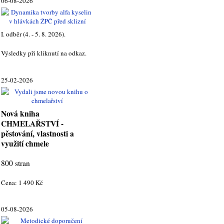
06-08-2026
I. odběr (4. - 5. 8. 2026).
Výsledky při kliknutí na odkaz.
25-02-2026
Nová kniha
CHMELAŘSTVÍ -
pěstování, vlastnosti a
využití chmele
800 stran
Cena: 1 490 Kč
05-08-2026