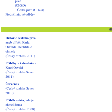
České pivo (CHZO)
Předsklizňové odběry
H
Historie českého piva
aneb příběh Karla
Osvalda, šlechtitele
chmele
(Český rozhlas, 2011)
Příběhy z kalendáře
-
Karel Osvald
(Český rozhlas Sever,
2011)
Červeňák
(Český rozhlas Sever,
2010)
Příběh města
, kde je
chmel doma
(Český rozhlas, 2008)