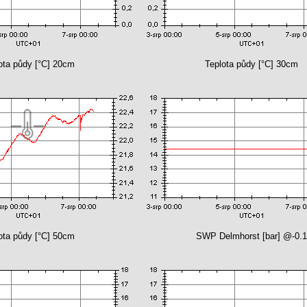
ota půdy [°C] 20cm
Teplota půdy [°C] 30cm
ota půdy [°C] 50cm
SWP Delmhorst [bar] @-0.1