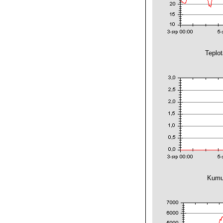
Teplo
Kumul