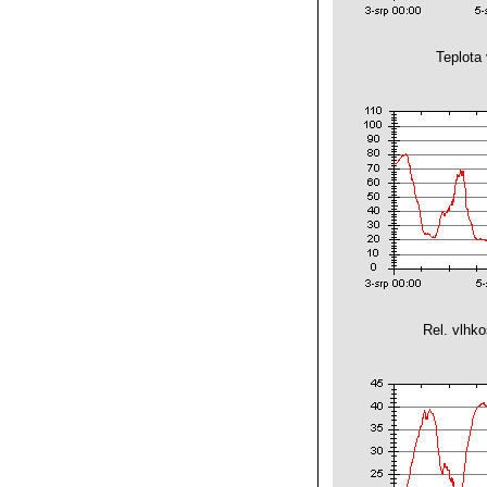
Teplota
Rel. vlhk