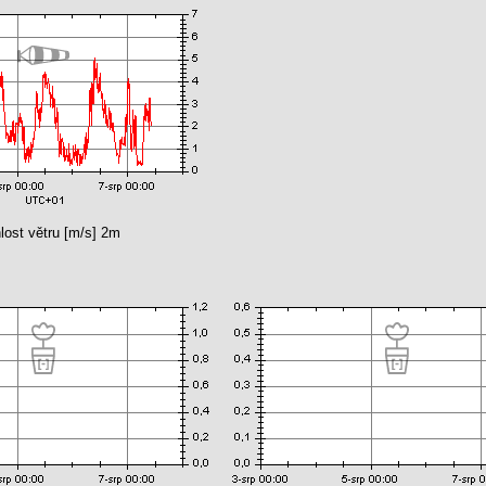
lost větru [m/s] 2m