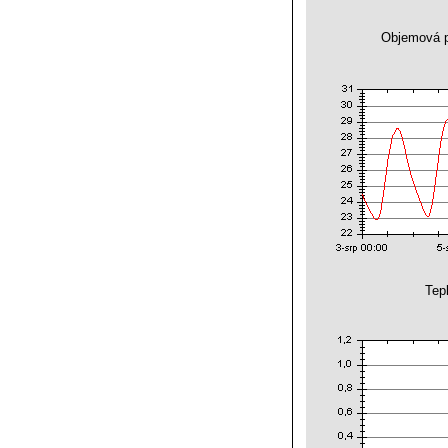
Objemová p
Tep