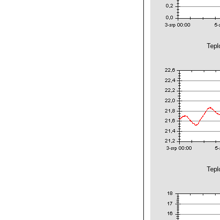
Tepl
Tepl