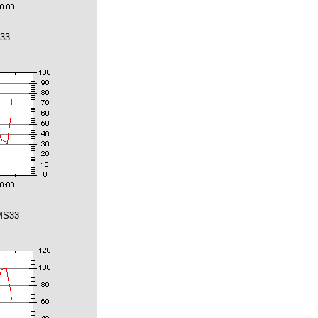
S33
EMS33