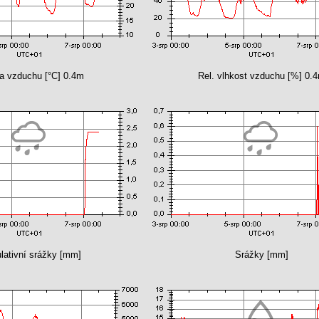
ta vzduchu [°C] 0.4m
Rel. vlhkost vzduchu [%] 0.
ativní srážky [mm]
Srážky [mm]