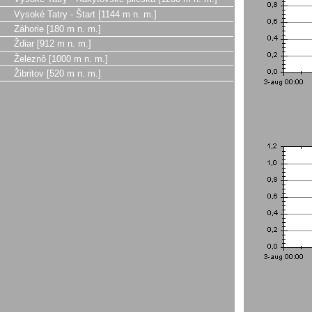
Vysoké Tatry - Štart [1144 m n. m.]
Záhorie [180 m n. m.]
Ždiar [912 m n. m.]
Železnô [1000 m n. m.]
Žibritov [520 m n. m.]