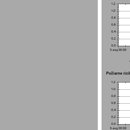
Požiarne rizi