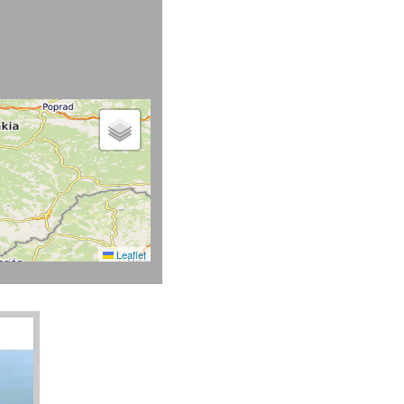
Leaflet