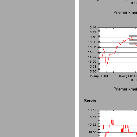
Priemer kme
Priemer kme
Servis