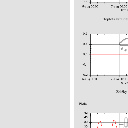
Teplota vzduch
Zrážky
Pôda