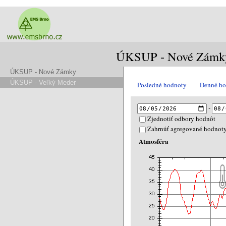
ÚKSUP - Nové Zámk
ÚKSUP - Nové Zámky
ÚKSUP - Veľký Meder
Posledné hodnoty
Denné ho
-
Zjednotiť odbory hodnôt
Zahrnúť agregované hodnot
Atmosféra