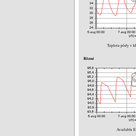
Teplota pôdy v h
Rôzné
Available E