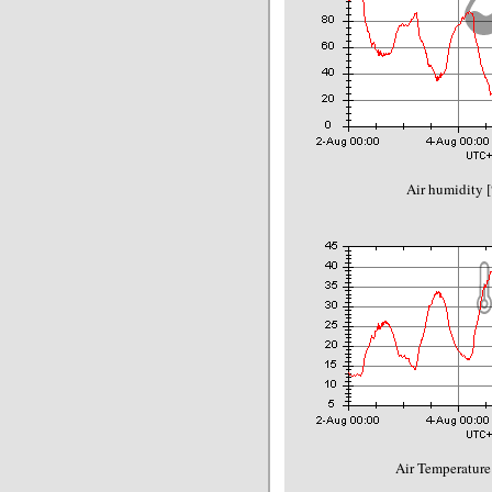
Air humidity 
Air Temperature