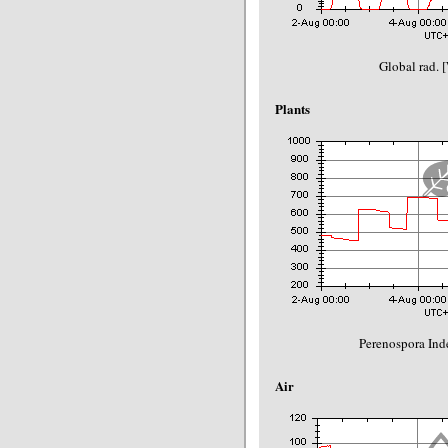
Global rad. 
Plants
Perenospora Ind
Air