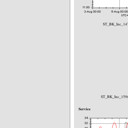
ST_BK_Inc_147
ST_BK_Inc_159(
Service