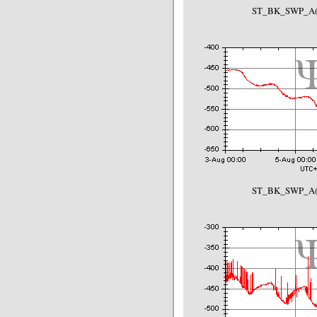
ST_BK_SWP_A(-
ST_BK_SWP_A(-