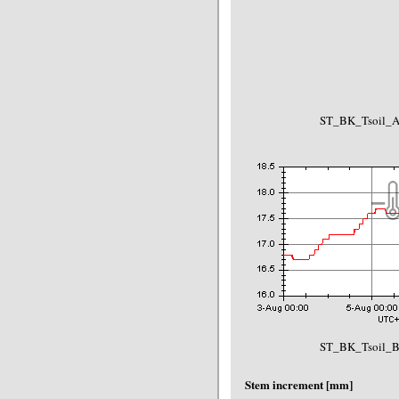
ST_BK_Tsoil_A(
ST_BK_Tsoil_B(
Stem increment [mm]