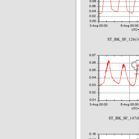
ST_BK_SF_126(16
ST_BK_SF_147(87