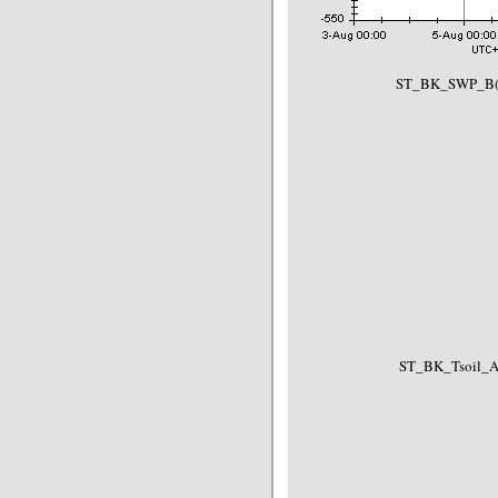
ST_BK_SWP_B(-
ST_BK_Tsoil_A(