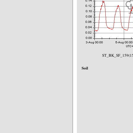
ST_BK_SF_159(15
Soil